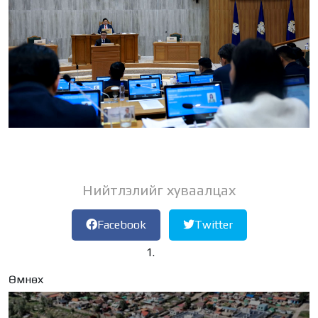
Нийтлэлийг хуваалцах
Facebook
Twitter
Өмнөх