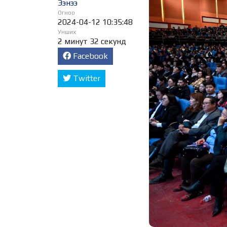
Ээнээ
Огноо
2024-04-12 10:35:48
Унших
2 минут 32 секунд
Facebook
Twitter