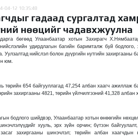
4-04-12 10:35:48
агчдыг гадаад сургалтад хам
үний нөөцийг чадавхжуулна
дарга бөгөөд Улаанбаатар хотын Захирагч Х.Нямбаат
 нийслэлийн удирдлагын багийн баримталж буй бодлого,
. Уулзалтад нийслэл болон дүүргийн нутгийн захиргааны б
он юм.
ь төрийн 654 байгууллагад 47,254 албан хаагч ажиллаж ба
төрийн захиргааны 4821, төрийн үйлчилгээний 41,328 албан х
гын бодлого шийдвэр, Улаанбаатар хотын өнөөгийн нөхцөл
инэчлэлүүдийг хууль, эрх зүйн орчин; бүтээн байгуулалт
 засаг захиргааны шинэчлэл; төрийн албан хаагчдын 