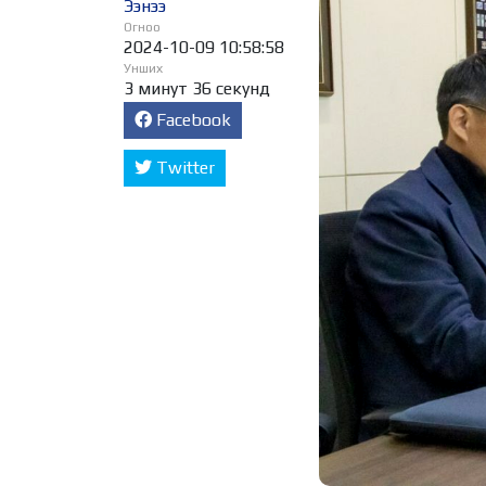
Ээнээ
Огноо
2024-10-09 10:58:58
Унших
3 минут 36 секунд
Facebook
Twitter