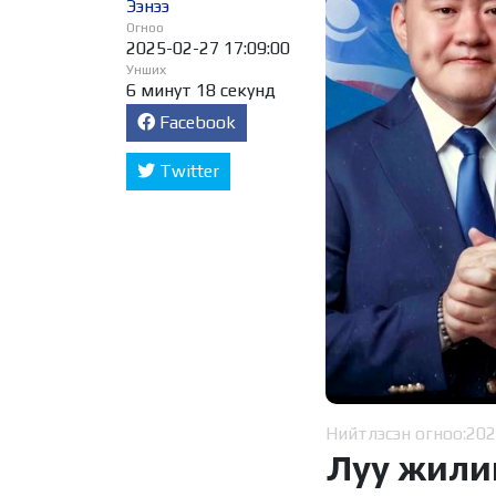
Ээнээ
Огноо
2025-02-27 17:09:00
Унших
6 минут 18 секунд
Facebook
Twitter
Нийтлэсэн огноо:
202
Луу жили