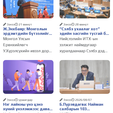
Ээнээ
21 минут
Ээнээ
28 минут
Ж.Энхбаяр: Монголын
“Сэлбэ ухаалаг хот”
эрдэмтдийн бүтээлийг
эдийн засгийн тусгай бүс
олон улсын хэлнээ түгээн
байгуулах тогтоолын
Монгол Улсын
Нийслэлийн ИТХ-ын
дэлгэрүүлэх ажлыг
төслийг батлууллаа
Ерөнхийлөгч
ээлжит наймдугаар
дэмжинэ
У.Хүрэлсүхийн ивээл дор
хуралдаанаар Сэлбэ дэд
"Монгол судлал:
төвд эдийн засгийн тусгай
Уламжлал ба орчин үе"
бүс байгуулах тухай
сэдэвт олон улсын
тогтоолын төслийг
монголч эрдэмтний XIII Их
хэлэлцүүлж батлуулав.
хурал 2026.08.10-наас 13-
Сүхбаатар дүүргийн 14,
ны өдрүүдэд зохион
Чингэлтэйн 14, 18 дугаар
байгуулагдаж
Ээнээ
уржигдар
Ээнээ
2026/08/07
Нэг лайкны үнэ цэнэ
Б.Пүрэвдагва: Найман
хүний үнэлэмжээс давах
салбарын 103