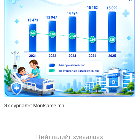
Эх сурвалж: Montsame.mn
Нийтлэлийг хуваалцах