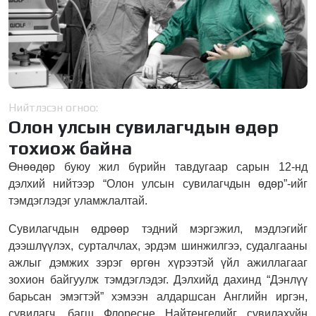
Нийтлэсэн огноо:
Олон улсын сувилагчдын өдөр
тохиож байна
Өнөөдөр буюу жил бүрийн тавдугаар сарын 12-нд
дэлхий нийтээр “Олон улсын сувилагчдын өдөр”-ийг
тэмдэглэдэг уламжлалтай.
Сувилагчдын өдрөөр тэдний мэргэжил, мэдлэгийг
дээшлүүлэх, сурталчлах, эрдэм шинжилгээ, судалгааны
ажлыг дэмжих зэрэг өргөн хүрээтэй үйл ажиллагааг
зохион байгуулж тэмдэглэдэг. Дэлхийд дахинд “Дэнлүү
барьсан эмэгтэй” хэмээн алдаршсан Английн иргэн,
сувилагч, багш Флоресне Найтенгелийг сувилахуйн