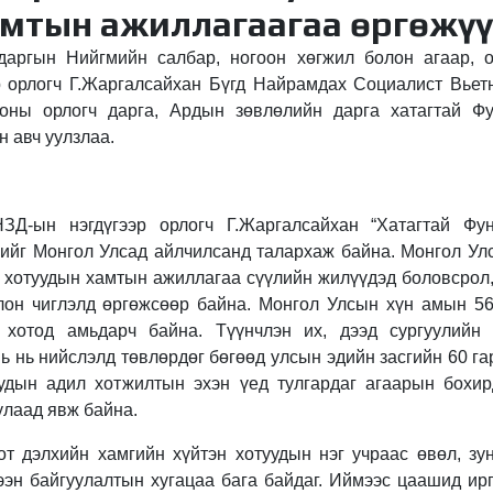
амтын ажиллагаагаа өргөжүү
даргын Нийгмийн салбар, ногоон хөгжил болон агаар, 
р орлогч Г.Жаргалсайхан Бүгд Найрамдах Социалист Вье
ны орлогч дарга, Ардын зөвлөлийн дарга хатагтай Фу
н авч уулзлаа.
ЗД-ын нэгдүгээр орлогч Г.Жаргалсайхан “Хатагтай Фу
нийг Монгол Улсад айлчилсанд талархаж байна. Монгол Улс
 хотуудын хамтын ажиллагаа сүүлийн жилүүдэд боловсрол,
лон чиглэлд өргөжсөөр байна. Монгол Улсын хүн амын 56
 хотод амьдарч байна. Түүнчлэн их, дээд сургуулийн
ь нь нийслэлд төвлөрдөг бөгөөд улсын эдийн засгийн 60 га
удын адил хотжилтын эхэн үед тулгардаг агаарын бохир
улаад явж байна.
т дэлхийн хамгийн хүйтэн хотуудын нэг учраас өвөл, з
тээн байгуулалтын хугацаа бага байдаг. Иймээс цаашид ирг