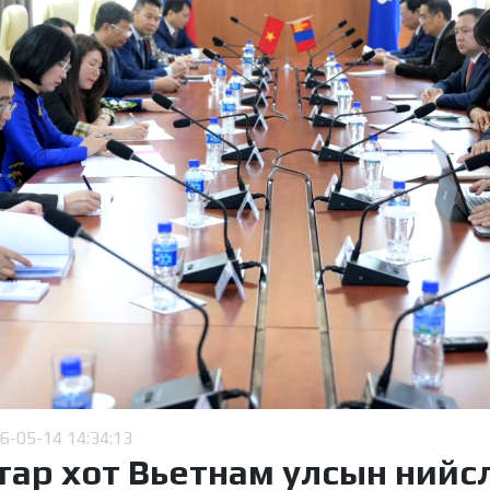
6-05-14 14:34:13
тар хот Вьетнам улсын нийс