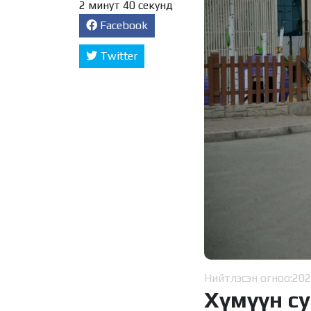
2 минут 40 секунд
Facebook
Twitter
Нийтлэсэн огноо:
202
Хүмүүн с