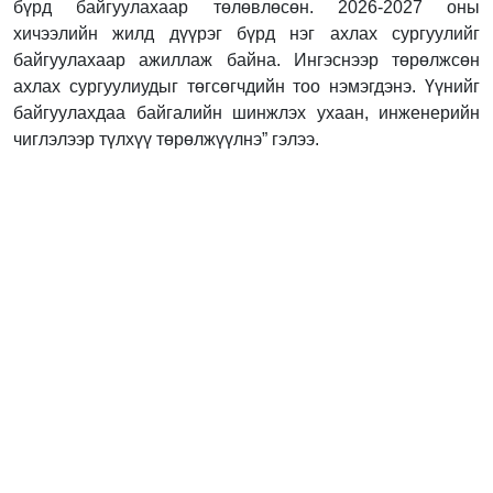
бүрд байгуулахаар төлөвлөсөн. 2026-2027 оны
хичээлийн жилд дүүрэг бүрд нэг ахлах сургуулийг
байгуулахаар ажиллаж байна. Ингэснээр төрөлжсөн
ахлах сургуулиудыг төгсөгчдийн тоо нэмэгдэнэ. Үүнийг
байгуулахдаа байгалийн шинжлэх ухаан, инженерийн
чиглэлээр түлхүү төрөлжүүлнэ” гэлээ.