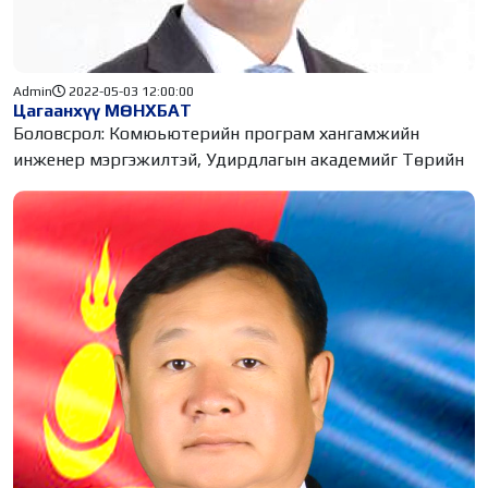
Admin
2022-05-03 12:00:00
Цагаанхүү МӨНХБАТ
Боловсрол: Комюьютерийн програм хангамжийн
инженер мэргэжилтэй, Удирдлагын академийг Төрийн