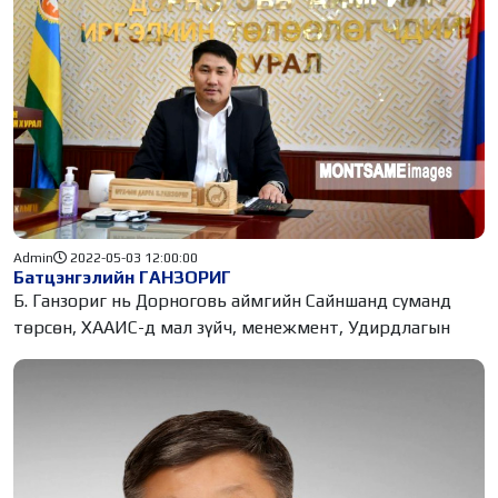
Admin
2022-05-03 12:00:00
Батцэнгэлийн ГАНЗОРИГ
Б. Ганзориг нь Дорноговь аймгийн Сайншанд суманд
төрсөн, ХААИС-д мал зүйч, менежмент, Удирдлагын