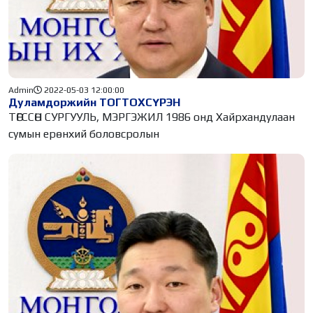
Admin
2022-05-03 12:00:00
Дуламдоржийн ТОГТОХСҮРЭН
ТӨГССӨН СУРГУУЛЬ, МЭРГЭЖИЛ 1986 онд Хайрхандулаан
сумын ерөнхий боловсролын