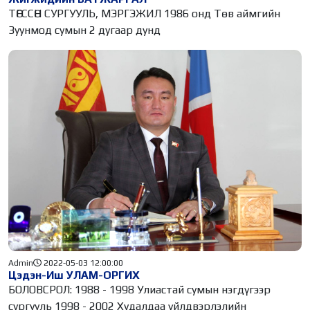
ТӨГССӨН СУРГУУЛЬ, МЭРГЭЖИЛ 1986 онд Төв аймгийн
Зуунмод сумын 2 дугаар дунд
Admin
2022-05-03 12:00:00
Цэдэн-Иш УЛАМ-ОРГИХ
БОЛОВСРОЛ: 1988 - 1998 Улиастай сумын нэгдүгээр
сургууль 1998 - 2002 Худалдаа үйлдвэрлэлийн