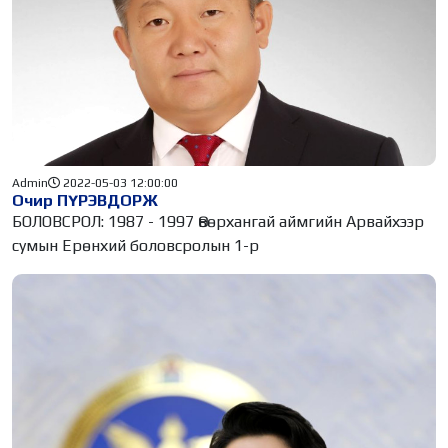
Admin
2022-05-03 12:00:00
Очир ПҮРЭВДОРЖ
БОЛОВСРОЛ: 1987 - 1997 Өвөрхангай аймгийн Арвайхээр
сумын Ерөнхий боловсролын 1-р