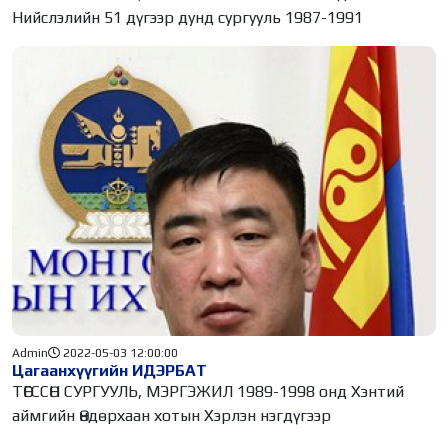
Нийслэлийн 51 дүгээр дунд сургууль 1987-1991
Admin
2022-05-03 12:00:00
Цагаанхүүгийн ИДЭРБАТ
ТӨГССӨН СУРГУУЛЬ, МЭРГЭЖИЛ 1989-1998 онд Хэнтий
аймгийн Өндөрхаан хотын Хэрлэн нэгдүгээр