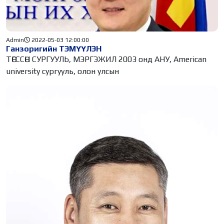
Admin
2022-05-03 12:00:00
Ганзоригийн ТЭМҮҮЛЭН
ТӨГССӨН СУРГУУЛЬ, МЭРГЭЖИЛ 2003 онд АНУ, American
university сургууль, олон улсын