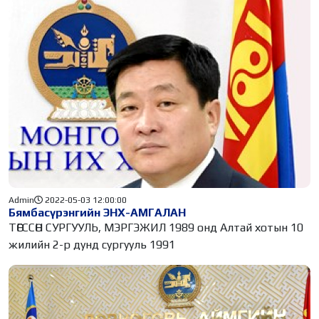
Admin
2022-05-03 12:00:00
Бямбасүрэнгийн ЭНХ-АМГАЛАН
ТӨГССӨН СУРГУУЛЬ, МЭРГЭЖИЛ 1989 онд Алтай хотын 10
жилийн 2-р дунд сургууль 1991