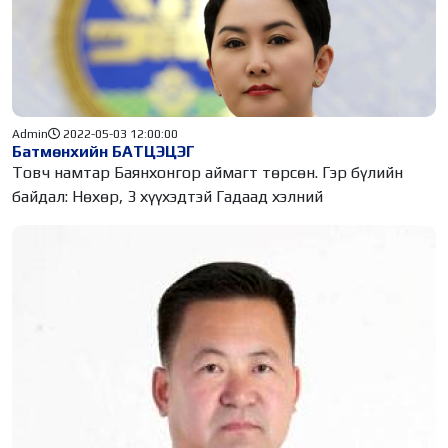
Admin
2022-05-03 12:00:00
Батмөнхийн БАТЦЭЦЭГ
Товч намтар Баянхонгор аймагт төрсөн. Гэр бүлийн
байдал: Нөхөр, 3 хүүхэдтэй Гадаад хэлний