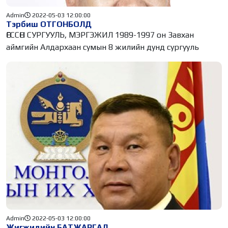
Admin
2022-05-03 12:00:00
Тэрбиш ОТГОНБОЛД
ӨГССӨН СУРГУУЛЬ, МЭРГЭЖИЛ 1989-1997 он Завхан
аймгийн Алдархаан сумын 8 жилийн дунд сургууль
Admin
2022-05-03 12:00:00
Жигжидийн БАТЖАРГАЛ