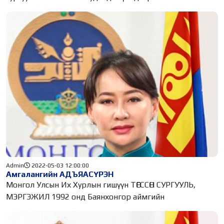
Admin
2022-05-03 12:00:00
Амгалангийн АДЪЯАСҮРЭН
Монгол Улсын Их Хурлын гишүүн ТӨГССӨН СУРГУУЛЬ,
МЭРГЭЖИЛ 1992 онд Баянхонгор аймгийн