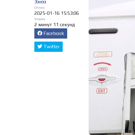
Ээнээ
Огноо
2025-01-16 15:53:06
Унших
2 минут 11 секунд
Facebook
Twitter