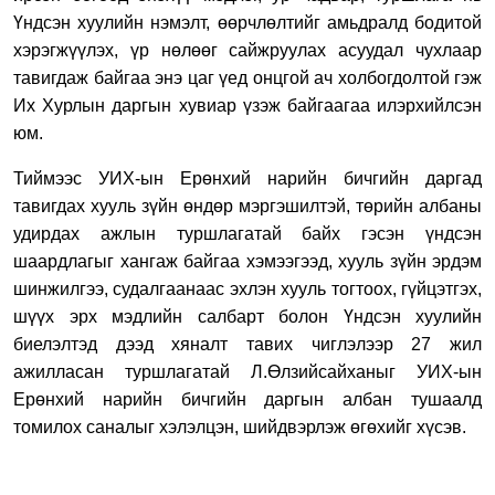
Үндсэн хуулийн нэмэлт
,
өөрчлөлтийг амьдралд бодитой
хэрэгжүүлэх
,
үр нөлөөг сайжруулах асуудал чухлаар
тавигдаж байгаа энэ цаг үед онцгой ач холбогдолтой гэж
Их Хурлын даргын хувиар үзэж бай
гаагаа илэрхийлсэн
юм.
Тиймээс
УИХ-ын Е
рөнхий нарийн бичгийн даргад
тавигдах хууль зүйн өндөр мэргэшилтэй
,
төрийн албаны
удирдах ажлын туршлагатай байх гэсэн үндсэн
шаардлагыг хангаж байгаа
хэмээгээд, х
ууль зүйн эрдэм
шинжилгээ
,
судалгаанаас эхлэн хууль тогтоох, гүйцэтгэх,
шүүх эрх мэдлийн салбарт болон
Ү
ндсэн хуулийн
биелэлтэд дээд хяналт тавих чиглэлээр 27 жил
ажилласан туршлагатай Л.Өлзийсайханыг
УИХ-ын
Е
рөнхий нарийн бичгийн даргын албан тушаалд
томилох саналыг хэлэлцэн,
шийдвэрлэж өгөхийг хүсэв.