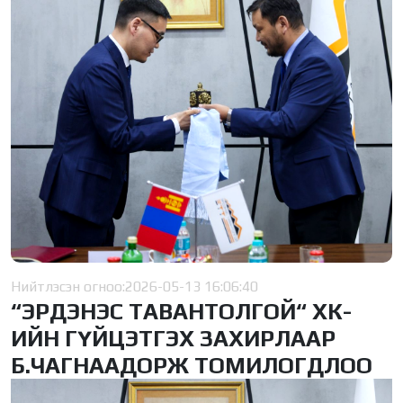
Нийтлэсэн огноо:
2026-05-13 16:06:40
“ЭРДЭНЭС ТАВАНТОЛГОЙ“ ХК-
ИЙН ГҮЙЦЭТГЭХ ЗАХИРЛААР
Б.ЧАГНААДОРЖ ТОМИЛОГДЛОО