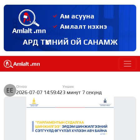
Ам асууна
Амлалт нэхнэ
АРД ТҮМНИЙ ОЙ САНАМЖ
Огноо
Унших
2026-07-07 14:59:42
3 минут 7 секунд