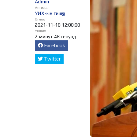
Admin
Ангилал
УИХ-ын гишүүд
Огноо
2021-11-18 12:00:00
Унших
2 минут 48 секунд
Facebook
Twitter