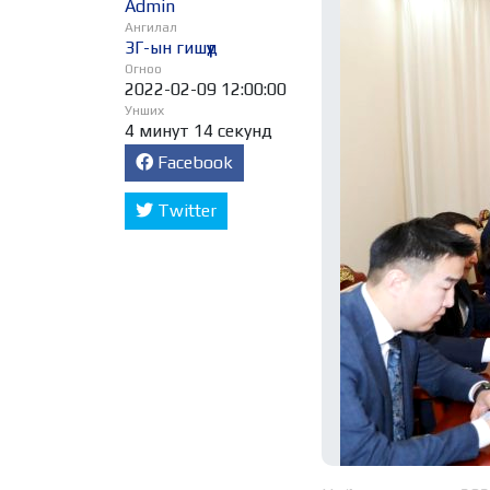
Admin
Ангилал
ЗГ-ын гишүүд
Огноо
2022-02-09 12:00:00
Унших
4 минут 14 секунд
Facebook
Twitter