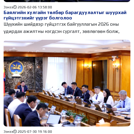
Ээнээ
2026-02-06 13:58:00
Баялгийн хулгайн төлбөр барагдуулалтыг шуурхай
гүйцэтгэхийг үүрэг болголоо
Шүүхийн шийдвэр гүйцэтгэх байгууллагын 2026 оны
удирдах ажилтны нэгдсэн сургалт, зөвлөгөөн болж,
Ээнээ
2025-07-30 19:16:00