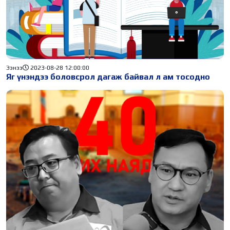
Ээнээ
2023-08-28 12:00:00
Яг үнэндээ боловсрол дагаж байвал л ам тосодно