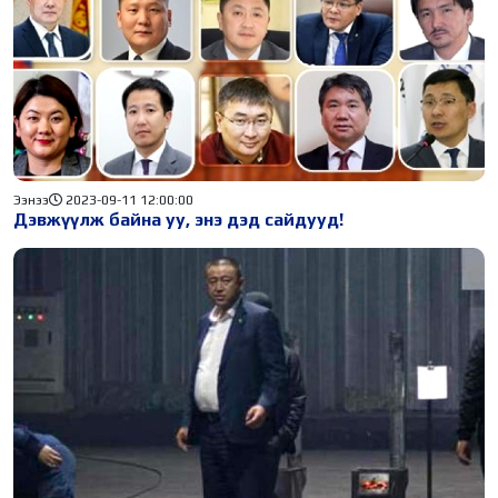
Ээнээ
2023-09-11 12:00:00
Дэвжүүлж байна уу, энэ дэд сайдууд!