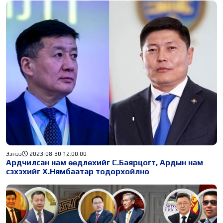
Ээнээ
2023-08-30 12:00:00
Ардчилсан нам өөдлөхийг С.Баярцогт, Ардын нам
сэхэхийг Х.Нямбаатар тодорхойлно