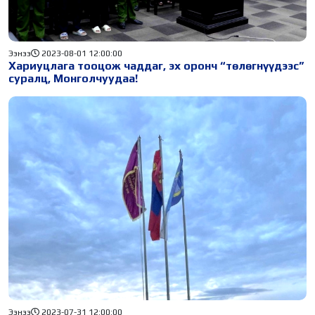
Ээнээ
2023-08-01 12:00:00
Хариуцлага тооцож чаддаг, эх оронч “төлөгнүүдээс”
суралц, Монголчуудаа!
Ээнээ
2023-07-31 12:00:00