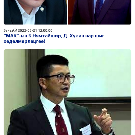
Ээнээ
2023-08-21 12:00:00
“МАК”-ын Б.Нямтайшир, Д. Хулан нар шиг
хөдөлмөрлөцгөө!