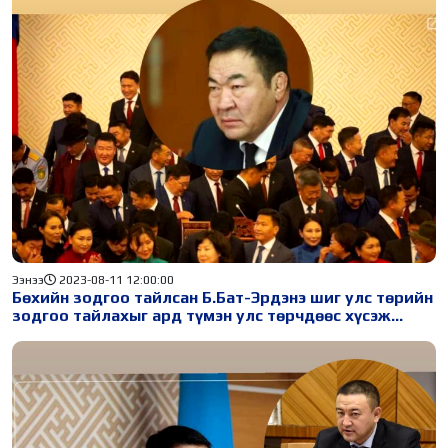
Ээнээ
2023-08-11 12:00:00
Бөхийн зодгоо тайлсан Б.Бат-Эрдэнэ шиг улс төрийн
зодгоо тайлахыг ард түмэн улс төрчдөөс хүсэж
байна