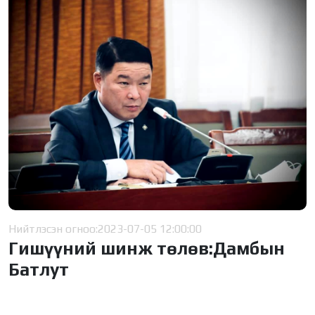
Нийтлэсэн огноо:
2023-07-05 12:00:00
Гишүүний шинж төлөв:Дамбын
Батлут