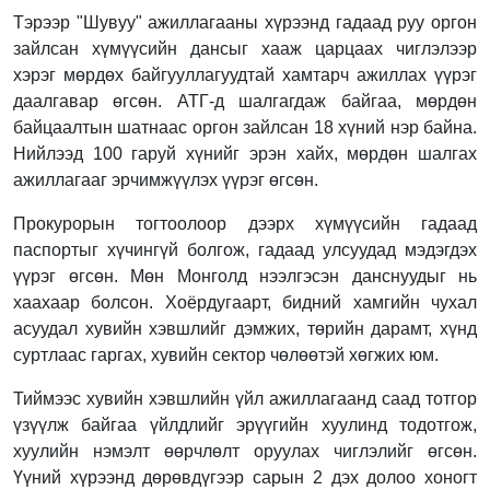
Тэрээр "Шувуу" ажиллагааны хүрээнд гадаад руу оргон
зайлсан хүмүүсийн дансыг хааж царцаах чиглэлээр
хэрэг мөрдөх байгууллагуудтай хамтарч ажиллах үүрэг
даалгавар өгсөн. АТГ-д шалгагдаж байгаа, мөрдөн
байцаалтын шатнаас оргон зайлсан 18 хүний нэр байна.
Нийлээд 100 гаруй хүнийг эрэн хайх, мөрдөн шалгах
ажиллагааг эрчимжүүлэх үүрэг өгсөн.
Прокурорын тогтоолоор дээрх хүмүүсийн гадаад
паспортыг хүчингүй болгож, гадаад улсуудад мэдэгдэх
үүрэг өгсөн. Мөн Монголд нээлгэсэн данснуудыг нь
хаахаар болсон. Хоёрдугаарт, бидний хамгийн чухал
асуудал хувийн хэвшлийг дэмжих, төрийн дарамт, хүнд
суртлаас гаргах, хувийн сектор чөлөөтэй хөгжих юм.
Тиймээс хувийн хэвшлийн үйл ажиллагаанд саад тотгор
үзүүлж байгаа үйлдлийг эрүүгийн хуулинд тодотгож,
хуулийн нэмэлт өөрчлөлт оруулах чиглэлийг өгсөн.
Үүний хүрээнд дөрөвдүгээр сарын 2 дэх долоо хоногт