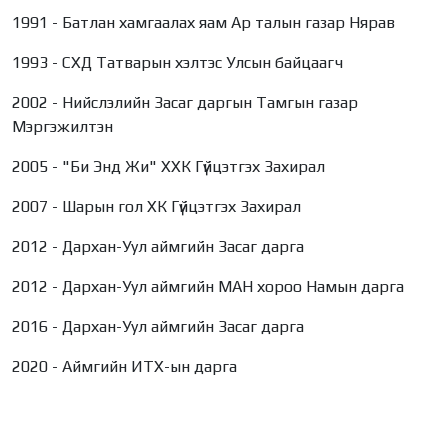
1991 - Батлан хамгаалах яам Ар талын газар Нярав
1993 - СХД Татварын хэлтэс Улсын байцаагч
2002 - Нийслэлийн Засаг даргын Тамгын газар
Мэргэжилтэн
2005 - "Би Энд Жи" ХХК Гүйцэтгэх Захирал
2007 - Шарын гол ХК Гүйцэтгэх Захирал
2012 - Дархан-Уул аймгийн Засаг дарга
2012 - Дархан-Уул аймгийн МАН хороо Намын дарга
2016 - Дархан-Уул аймгийн Засаг дарга
2020 - Аймгийн ИТХ-ын дарга