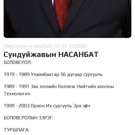
Нийтлэсэн огноо:
2022-05-03 12:00:00
Сундуйжавын НАСАНБАТ
БОЛОВСРОЛ:
1979 - 1989 Улаанбаатар 56 дугаар сургууль
1989 - 1991 Зах зээлийн Коллеж Нийтийн хоолны
Технологич
1999 - 2003 Орхон Их сургууль Эрх зүйч
БОЛОВСРОЛЫН ЗЭРЭГ:
ТУРШЛАГА: