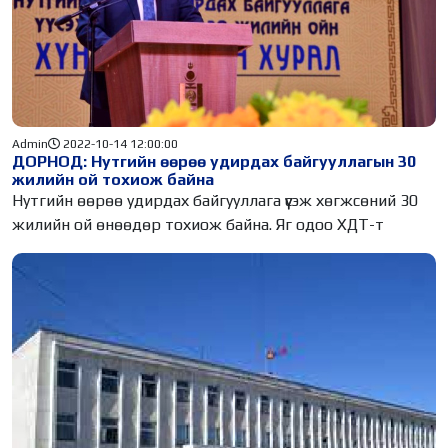
Admin
2022-10-14 12:00:00
ДОРНОД: Нутгийн өөрөө удирдах байгууллагын 30
жилийн ой тохиож байна
Нутгийн өөрөө удирдах байгууллага үүсэж хөгжсөний 30
жилийн ой өнөөдөр тохиож байна. Яг одоо ХДТ-т