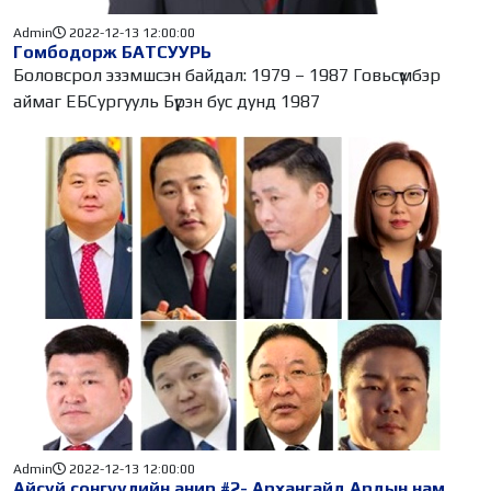
Admin
2022-12-13 12:00:00
Гомбодорж БАТСУУРЬ
Боловсрол эзэмшсэн байдал: 1979 – 1987 Говьсүмбэр
аймаг ЕБСургууль Бүрэн бус дунд 1987
Admin
2022-12-13 12:00:00
Айсуй сонгуулийн анир #2- Архангайд Ардын нам