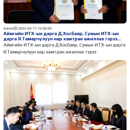
Admin
2022-02-11 12:00:00
Аймгийн ИТХ-ын дарга Д.Хосбаяр, Сумын ИТХ-ын
дарга Я.Төмөрчулуун нар хамтран ажиллах гэрээ
байгууллаа.
Аймгийн ИТХ-ын дарга Д.Хосбаяр, Сумын ИТХ-ын дарга
Я.Төмөрчулуун нар хамтран ажиллах гэрээ