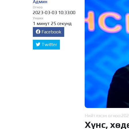
Админ
Огноо
2023-03-03 10:33:00
Унших
1 минут 25 секунд
Facebook
Twitter
Нийтлэсэн огноо:
202
Хүнс, хөд