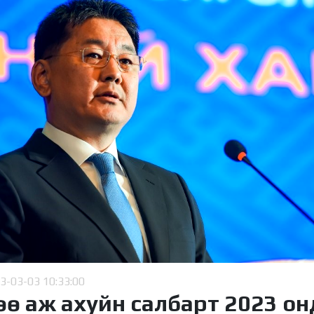
3-03-03 10:33:00
өө аж ахуйн салбарт 2023 он