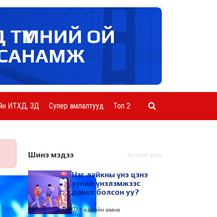
Д ТҮМНИЙ ОЙ
САНАМЖ
йн ИТХД, ЗД
Супер амлалтууд
Топ 20 ААН
Шинэ мэдээ
Бүгдийг үзэх
Нэг лайкны үнэ цэнэ
хүний үнэлэмжээс
давах болсон уу?
1 өдрийн өмнө