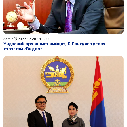
Admin
2022-12-20 14:30:00
Үндэсний эрх ашигт нийцнэ, Б.Ганхуяг туслах
хэрэгтэй /Видео/