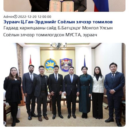
Admin
2022-12-20 12:00:00
Зураач Ц.Ган-Эрдэнийг Соёлын элчээр томилов
Гадаад харилцааны сайд Б.Батцэцэг Монгол Улсын
Соёлын элчээр томилогдсон МУСТА, зураач