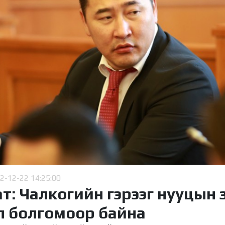
2-12-22 14:25:00
: Чалкогийн гэрээг нууцын 
л болгомоор байна