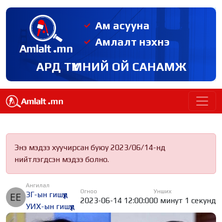
Ам асууна
Амлалт нэхнэ
АРД ТҮМНИЙ ОЙ САНАМЖ
Энэ мэдээ хуучирсан буюу 2023/06/14-нд
нийтлэгдсэн мэдээ болно.
Ангилал
Огноо
Унших
ЗГ-ын гишүүд
2023-06-14 12:00:00
0 минут 1 секунд
УИХ-ын гишүүд