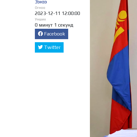
Ээнээ
Огноо
2023-12-11 12:00:00
Унших
0 минут 1 секунд
Facebook
Twitter