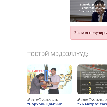
Б.Энхбаяр аа, Б.Га
сонсголд оруулах
боломжийг бий бол
аа!
Энэ мэдээ хуучирс
ТӨСТЭЙ МЭДЭЭЛЛҮҮД:
Ээнээ
2026/05/26
Ээнээ
2026/02/0
“Борхойн цом”-ыг
“УБ метро” төс