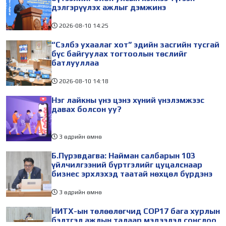
дэлгэрүүлэх ажлыг дэмжинэ
2026-08-10
14:25
“Сэлбэ ухаалаг хот” эдийн засгийн тусгай
бүс байгуулах тогтоолын төслийг
батлууллаа
2026-08-10
14:18
Нэг лайкны үнэ цэнэ хүний үнэлэмжээс
давах болсон уу?
3 өдрийн өмнө
Б.Пүрэвдагва: Найман салбарын 103
үйлчилгээний бүртгэлийг цуцалснаар
бизнес эрхлэхэд таатай нөхцөл бүрдэнэ
3 өдрийн өмнө
НИТХ-ын төлөөлөгчид COP17 бага хурлын
бэлтгэл ажлын талаар мэдээлэл сонслоо