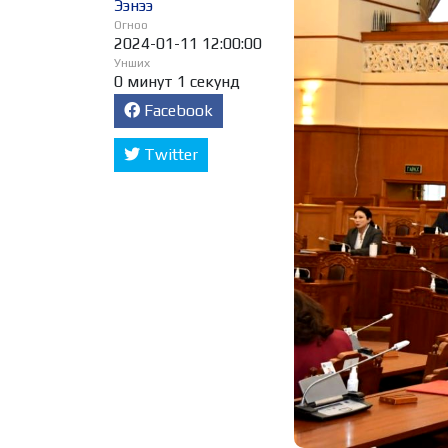
Ээнээ
Огноо
2024-01-11 12:00:00
Унших
0 минут 1 секунд
Facebook
Twitter