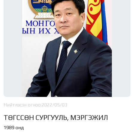
Нийтлэсэн огноо:
2022/05/03
ТӨГССӨН СУРГУУЛЬ, МЭРГЭЖИЛ
1989 онд