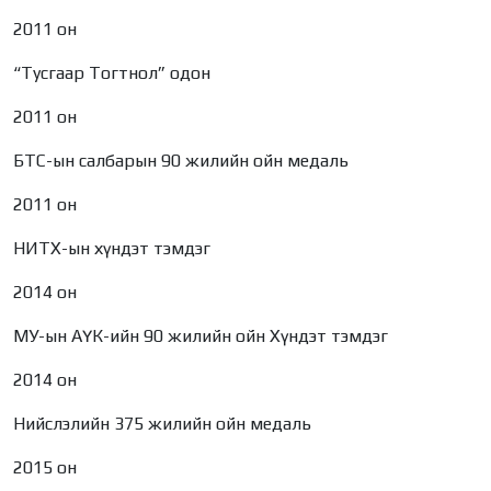
2011 он
“Тусгаар Тогтнол” одон
2011 он
БТС-ын салбарын 90 жилийн ойн медаль
2011 он
НИТХ-ын хүндэт тэмдэг
2014 он
МУ-ын АҮК-ийн 90 жилийн ойн Хүндэт тэмдэг
2014 он
Нийслэлийн 375 жилийн ойн медаль
2015 он