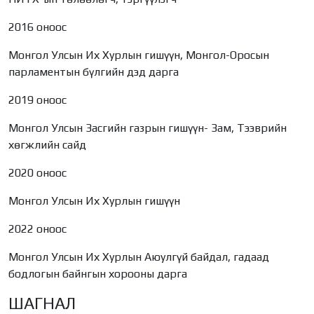
2016 оноос
Монгол Улсын Их Хурлын гишүүн, Монгол-Оросын
парламентын бүлгийн дэд дарга
2019 оноос
Монгол Улсын Засгийн газрын гишүүн- Зам, Тээврийн
хөгжлийн сайд
2020 оноос
Монгол Улсын Их Хурлын гишүүн
2022 оноос
Монгол Улсын Их Хурлын Аюулгүй байдал, гадаад
бодлогын байнгын хорооны дарга
ШАГНАЛ