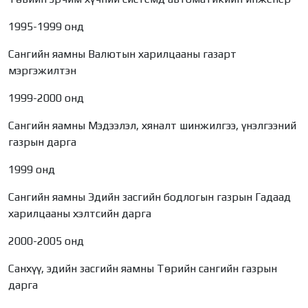
1995-1999 онд
Сангийн яамны Валютын харилцааны газарт
мэргэжилтэн
1999-2000 онд
Сангийн яамны Мэдээлэл, хяналт шинжилгээ, үнэлгээний
газрын дарга
1999 онд
Сангийн яамны Эдийн засгийн бодлогын газрын Гадаад
харилцааны хэлтсийн дарга
2000-2005 онд
Санхүү, эдийн засгийн яамны Төрийн сангийн газрын
дарга