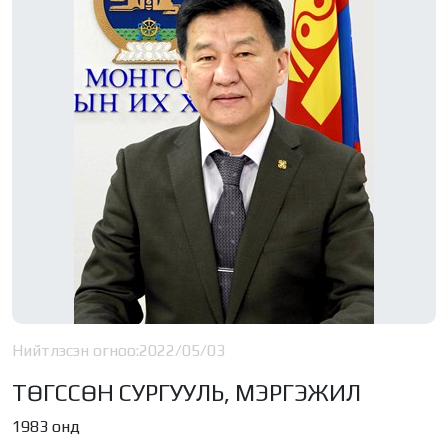
Нийтлэсэн огноо:
2022/05/03
ТӨГССӨН СУРГУУЛЬ, МЭРГЭЖИЛ
1983 онд