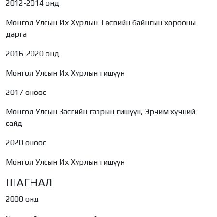
2012-2014 онд
Монгол Улсын Их Хурлын Төсвийн байнгын хорооны
дарга
2016-2020 онд
Монгол Улсын Их Хурлын гишүүн
2017 оноос
Монгол Улсын Засгийн газрын гишүүн, Эрчим хүчний
сайд
2020 оноос
Монгол Улсын Их Хурлын гишүүн
ШАГНАЛ
2000 онд