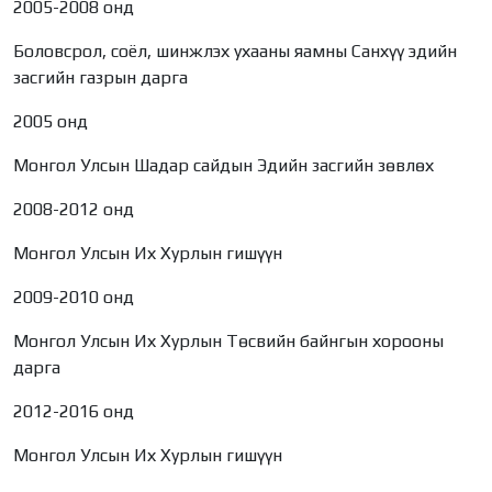
2005-2008 онд
Боловсрол, соёл, шинжлэх ухааны яамны Санхүү эдийн
засгийн газрын дарга
2005 онд
Монгол Улсын Шадар сайдын Эдийн засгийн зөвлөх
2008-2012 онд
Монгол Улсын Их Хурлын гишүүн
2009-2010 онд
Монгол Улсын Их Хурлын Төсвийн байнгын хорооны
дарга
2012-2016 онд
Монгол Улсын Их Хурлын гишүүн