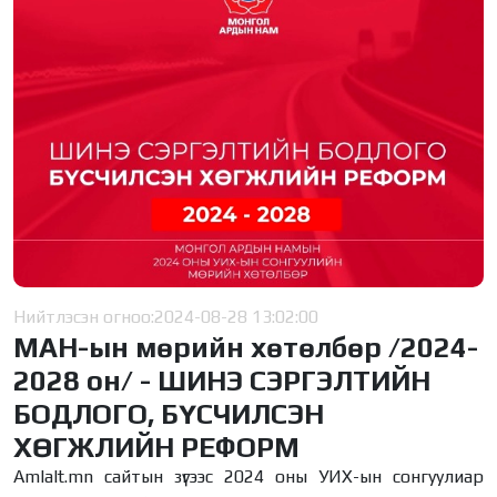
Нийтлэсэн огноо:
2024-08-28 13:02:00
МАН-ын мөрийн хөтөлбөр /2024-
2028 он/ - ШИНЭ СЭРГЭЛТИЙН
БОДЛОГО, БҮСЧИЛСЭН
ХӨГЖЛИЙН РЕФОРМ
Amlalt.mn сайтын зүгээс 2024 оны УИХ-ын сонгуулиар