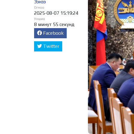
Ээнээ
Огноо
2025-08-07 15:19:24
Унших
8 минут 55 секунд
Facebook
Twitter