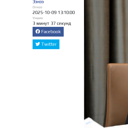
Ээнээ
Огноо
2025-10-09 13:10:00
Унших
3 минут 37 секунд
Facebook
Twitter