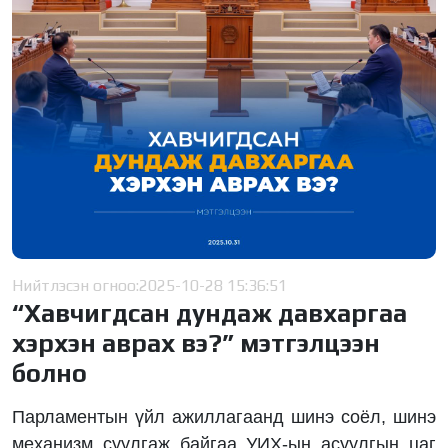
Нийтлэсэн огноо:
2025-10-28 15:36:51
“Хавчигдсан дундаж давхаргаа
хэрхэн аврах вэ?” мэтгэлцээн
болно
Парламентын үйл ажиллагаанд шинэ соёл, шинэ
механизм суулгаж байгаа УИХ-ын асуулгын цаг