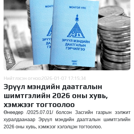
Нийтлэсэн огноо:
2026-01-07 17:15:34
Эрүүл мэндийн даатгалын
шимтгэлийн 2026 оны хувь,
хэмжээг тогтоолоо
Өнөөдөр /2025.07.01/ болсон Засгийн газрын ээлжит
хуралдаанаар Эрүүл мэндийн даатгалын шимтгэлийн
2026 оны хувь, хэмжээг хэлэлцэн тогтоолоо.