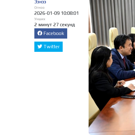
Ээнээ
Огноо
2026-01-09 10:08:01
Унших
2 минут 27 секунд
Facebook
Twitter