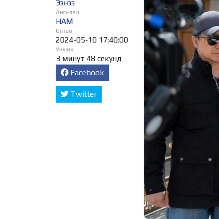
Ээнээ
Ангилал
НАМ
Огноо
2024-05-10 17:40:00
Унших
3 минут 48 секунд
Facebook
Twitter