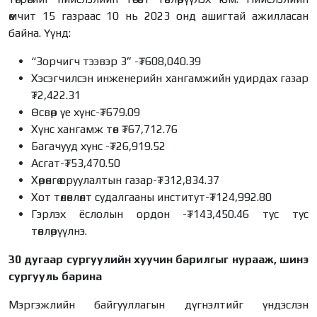
өмчит 15 газраас 10 нь 2023 онд ашигтай ажилласан
байна. Үүнд:
“Зорчигч тээвэр 3” -₮608,040.39
Хэсэгчилсэн инженерийн хангамжийн удирдах газар
₮2,422.31
Өсвөр үе хүнс-₮679.09
Хүнс хангамж төв ₮67,712.76
Багачууд хүнс -₮26,919.52
Асгат-₮53,470.50
Хөрөнгө оруулалтын газар-₮312,834.37
Хот төлөвлөлт судалгааны институт-₮124,992.80
Гэрлэх ёслолын ордон -₮143,450.46 тус тус
төвлөрүүлнэ.
30 дугаар сургуулийн хуучин барилгыг нурааж, шинэ
сургууль барина
Мэргэжлийн байгууллагын дүгнэлтийг үндэслэн