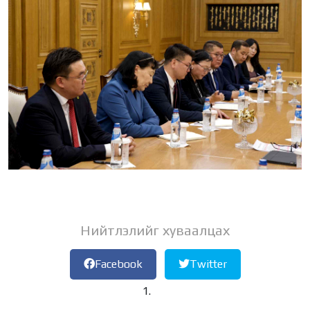
Нийтлэлийг хуваалцах
Facebook
Twitter