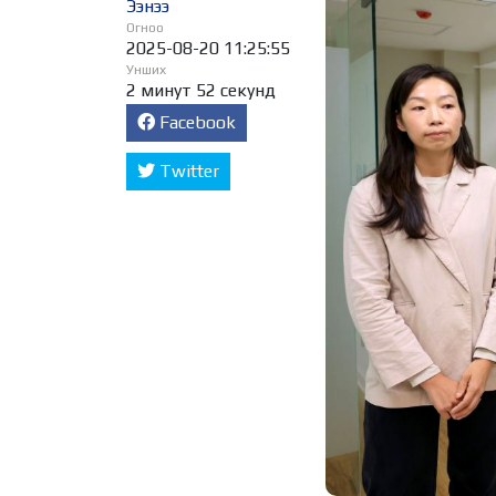
Ээнээ
Огноо
2025-08-20 11:25:55
Унших
2 минут 52 секунд
Facebook
Twitter