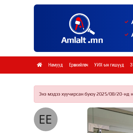
Намууд
Ерөнхийлөгч
УИХ-ын гишүүд
З
Энэ мэдээ хуучирсан буюу 2025/08/20-нд 