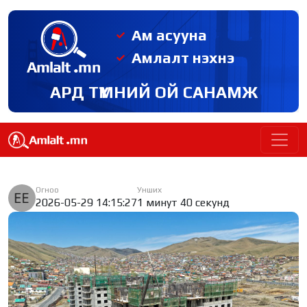
Ам асууна
Амлалт нэхнэ
АРД ТҮМНИЙ ОЙ САНАМЖ
Огноо
Унших
2026-05-29 14:15:27
1 минут 40 секунд