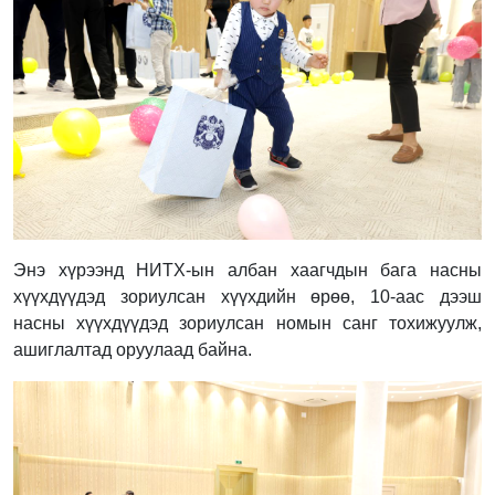
Энэ хүрээнд НИТХ-ын албан хаагчдын бага насны
хүүхдүүдэд зориулсан хүүхдийн өрөө, 10-аас дээш
насны хүүхдүүдэд зориулсан номын санг тохижуулж,
ашиглалтад оруулаад байна.