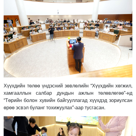
Хүүхдийн төлөө үндэсний зөвлөлийн “Хүүхдийн хөгжил,
хамгааллын салбар дундын ажлын төлөвлөгөө”-нд
“Төрийн болон хувийн байгууллагад хүүхдэд зориулсан
өрөө эсвэл буланг тохижуулах”-аар тусгасан.