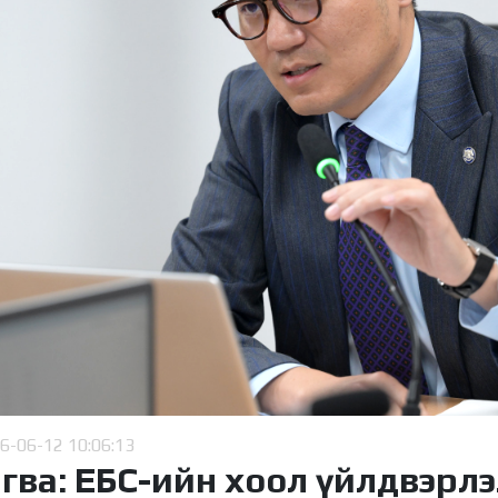
6-06-12 10:06:13
гва: ЕБС-ийн хоол үйлдвэрл