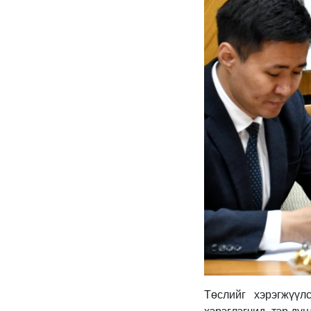
Төслийг хэрэгжүүл