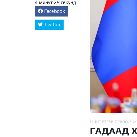
4 минут 29 секунд
Facebook
Twitter
Нийтлэсэн огноо:
202
ГАДААД 