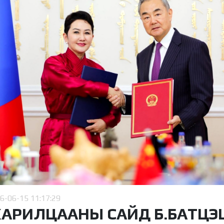
6-06-15 11:17:29
ХАРИЛЦААНЫ САЙД Б.БАТЦЭЦ