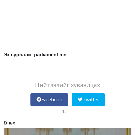
Эх сурвалж: parliament.mn
Нийтлэлийг хуваалцах
Facebook
Twitter
Өмнөх