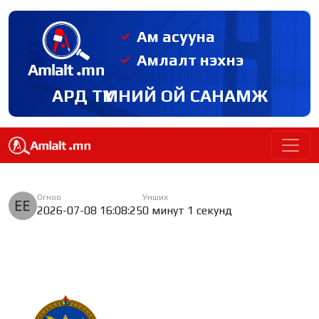
Ам асууна
Амлалт нэхнэ
АРД ТҮМНИЙ ОЙ САНАМЖ
Огноо
Унших
2026-07-08 16:08:25
0 минут 1 секунд