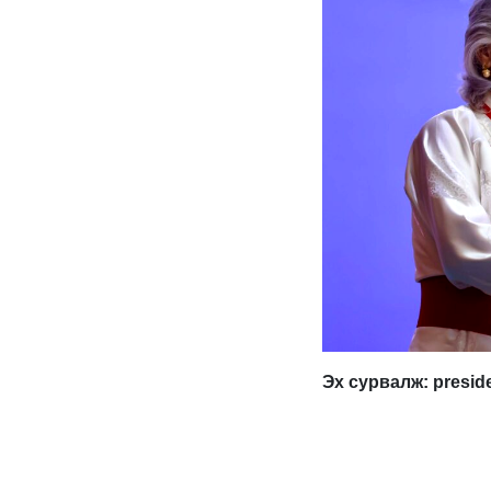
Эх сурвалж: presid