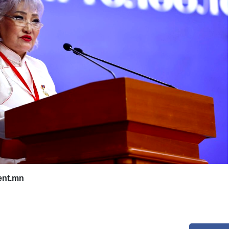
ent.mn